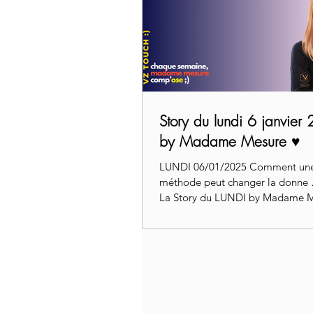
Story du lundi 6 janvier
by Madame Mesure ♥️
LUNDI 06/01/2025 Comment une
méthode peut changer la donne …
La Story du LUNDI by Madame 
pour vous envoyer des...