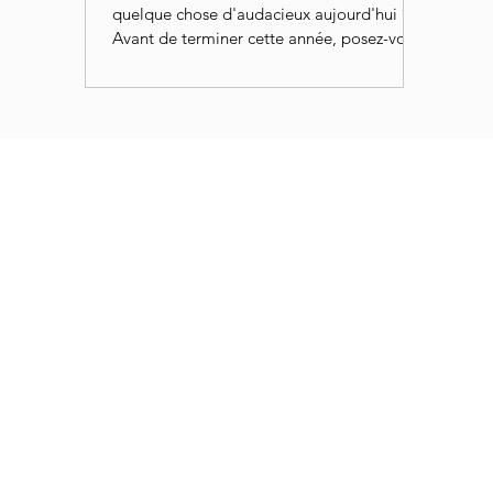
quelque chose d'audacieux aujourd'hui ?
Avant de terminer cette année, posez-vous
cette question...