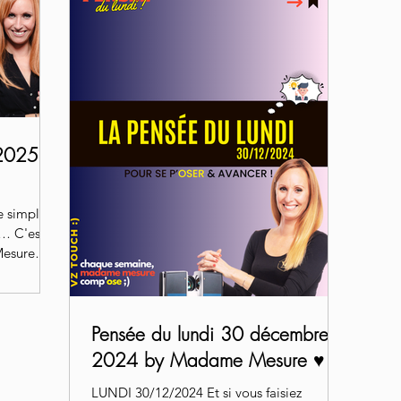
 2025
 simple
 C'est ...
Mesure
Pensée du lundi 30 décembre
2024 by Madame Mesure ♥️
LUNDI 30/12/2024 Et si vous faisiez