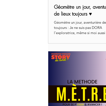
Géomètre un jour, aventu
de lieux toujours ♥️
Géomètre un jour, aventurière de
toujours : Je ne suis pas DORA
l’exploratrice, même si moi aussi 
souvent un sac à dos