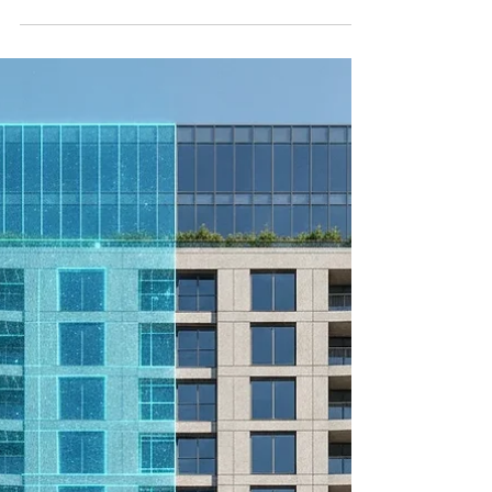
En tant qu'économiste de la construction, le
scan 3D décuple la fiabilité de vos métrés.
Gagnez en précision, évitez les erreurs et
optimisez vos chiffrages.