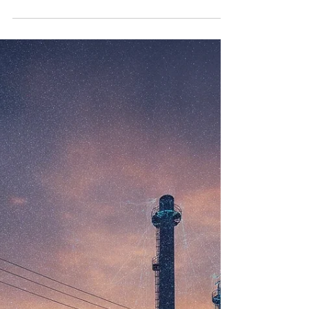
Exploitation nuage de points | Le
guide étape par étape
Un nuage de points à traiter ? Notre guide
pratique vous accompagne pour une
exploitation de nuage de points réussie. Suivez
nos conseils et étapes claires.