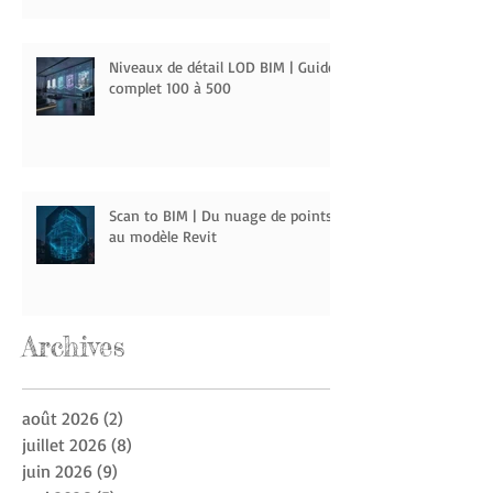
Niveaux de détail LOD BIM | Guide
complet 100 à 500
Scan to BIM | Du nuage de points
au modèle Revit
Archive
s
août 2026
(2)
2 posts
juillet 2026
(8)
8 posts