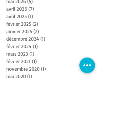
juin 2026
(9)
9 posts
mai 2026
(5)
5 posts
avril 2026
(7)
7 posts
avril 2025
(1)
1 post
février 2025
(2)
2 posts
janvier 2025
(2)
2 posts
décembre 2024
(1)
1 post
février 2024
(1)
1 post
mars 2023
(1)
1 post
février 2021
(1)
1 post
novembre 2020
(1)
1 post
mai 2020
(1)
1 post
mars 2020
(1)
1 post
février 2020
(1)
1 post
mars 2015
(2)
2 posts
janvier 2015
(1)
1 post
décembre 2014
(1)
1 post
novembre 2014
(1)
1 post
septembre 2014
(2)
2 posts