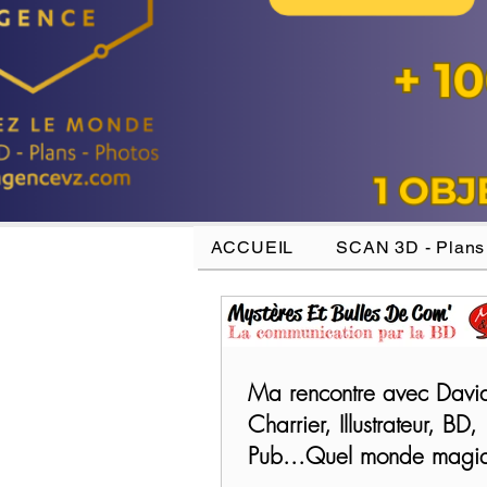
ACCUEIL
SCAN 3D - Plans
Ma rencontre avec Davi
Charrier, Illustrateur, BD,
Pub...Quel monde magiq