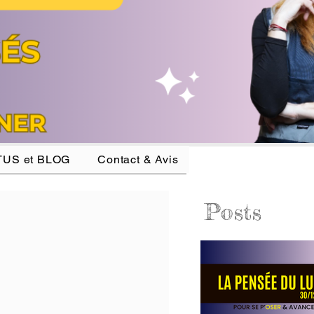
US et BLOG
Contact & Avis
Posts