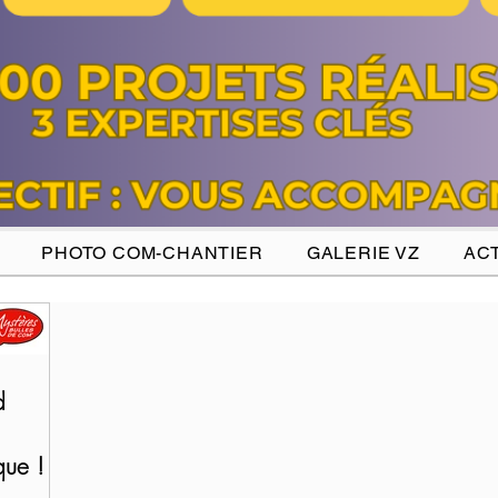
PHOTO COM-CHANTIER
GALERIE VZ
ACT
d
ue !