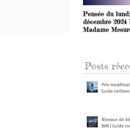
Pensée du lund
décembre 2024 
Madame Mesure
Posts
réce
Prix modélisat
Guide tarifair
Niveaux de dé
BIM | Guide c