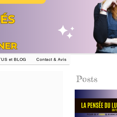
US et BLOG
Contact & Avis
Posts