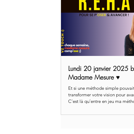
Lundi 20 janvier 2025 
Madame Mesure ♥️
Et si une méthode simple pouvait 
transformer votre vision pour ava
C’est là qu’entre en jeu ma mét
R.É.H.A by Madame Mesure