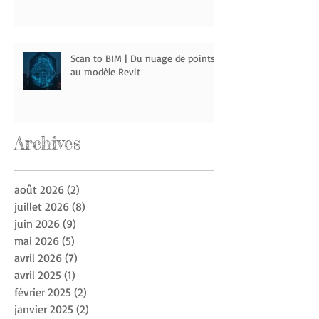
complet 100 à 500
Scan to BIM | Du nuage de points
au modèle Revit
Archive
s
août 2026
(2)
2 posts
juillet 2026
(8)
8 posts
juin 2026
(9)
9 posts
mai 2026
(5)
5 posts
avril 2026
(7)
7 posts
avril 2025
(1)
1 post