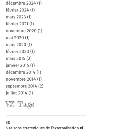
février 2025
(2)
2 posts
janvier 2025
(2)
2 posts
décembre 2024
(1)
1 post
février 2024
(1)
1 post
mars 2023
(1)
1 post
février 2021
(1)
1 post
novembre 2020
(1)
1 post
mai 2020
(1)
1 post
mars 2020
(1)
1 post
février 2020
(1)
1 post
mars 2015
(2)
2 posts
janvier 2015
(1)
1 post
décembre 2014
(1)
1 post
novembre 2014
(1)
1 post
septembre 2014
(2)
2 posts
juillet 2014
(1)
1 post
VZ Tags