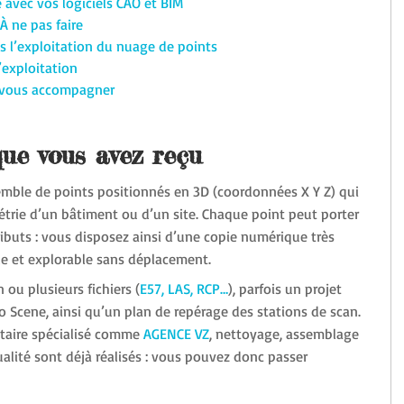
e avec vos logiciels CAO et BIM
 À ne pas faire
ans l’exploitation du nuage de points
l’exploitation
vous accompagner
ue vous avez reçu
mble de points positionnés en 3D (coordonnées X Y Z) qui 
trie d’un bâtiment ou d’un site. Chaque point peut porter 
ributs : vous disposez ainsi d’une copie numérique très 
ble et explorable sans déplacement.
ou plusieurs fichiers (
E57, LAS, RCP…
), parfois un projet 
 Scene, ainsi qu’un plan de repérage des stations de scan. 
ataire spécialisé comme 
AGENCE VZ
, nettoyage, assemblage 
ualité sont déjà réalisés : vous pouvez donc passer 