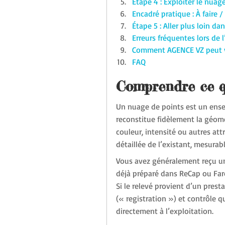
Étape 4 : Exploiter le nuag
Encadré pratique : À faire /
Étape 5 : Aller plus loin d
Erreurs fréquentes lors de 
Comment AGENCE VZ peut 
FAQ
Comprendre ce q
Un nuage de points est un ense
reconstitue fidèlement la géomé
couleur, intensité ou autres att
détaillée de l’existant, mesura
Vous avez généralement reçu un 
déjà préparé dans ReCap ou Faro
Si le relevé provient d’un prest
(« registration ») et contrôle q
directement à l’exploitation.