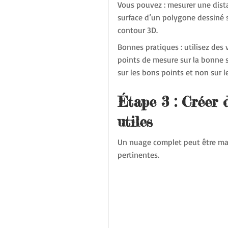
Vous pouvez : mesurer une distan
surface d’un polygone dessiné s
contour 3D.
Bonnes pratiques : utilisez des 
points de mesure sur la bonne s
sur les bons points et non sur l
Étape 3 : Créer d
utiles
Un nuage complet peut être mass
pertinentes.