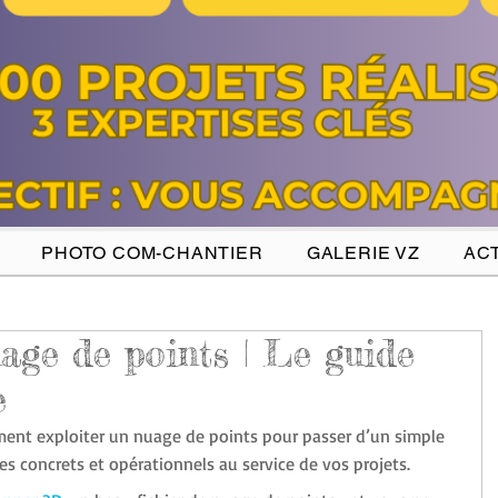
PHOTO COM-CHANTIER
GALERIE VZ
ACT
age de points | Le guide
e
nt exploiter un nuage de points pour passer d’un simple 
bles concrets et opérationnels au service de vos projets.