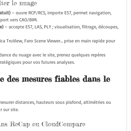
lter le nuage
atuit)
 – ouvre RCP/RCS, importe E57, permet navigation, 
port vers CAO/BIM.
e)
 – accepte E57, LAS, PLY ; visualisation, filtrage, découpes, 
ica TruView, Faro Scene Viewer… prise en main rapide pour 
ndance du nuage avec le site, prenez quelques repères 
stratégiques pour vos futures analyses.
e des mesures fiables dans le 
surer distances, hauteurs sous plafond, altimétries ou 
 sur site.
ans ReCap ou CloudCompare