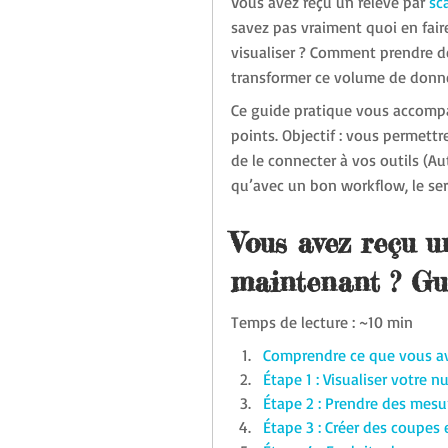
Vous avez reçu un relevé par 
sc
savez pas vraiment quoi en fair
visualiser ? Comment prendre d
transformer ce volume de donné
Ce guide pratique vous accompa
points. Objectif : vous permettr
de le connecter à vos outils (Au
qu’avec un bon workflow, le servi
Vous avez reçu un
maintenant ? Gui
Temps de lecture : ~10 min
Comprendre ce que vous a
Étape 1 : Visualiser votre
Étape 2 : Prendre des mesu
Étape 3 : Créer des coupes e