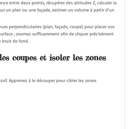
ce entre deux points, récupérer des altitudes Z, calculer la 
ur un plan ou une façade, estimer un volume à partir d’un 
vues perpendiculaires (plan, façade, coupe) pour placer vos 
urface ; zoomez suffisamment afin de cliquer précisément 
e bruit de fond.
es coupes et isoler les zones 
if. Apprenez à le découper pour cibler les zones 