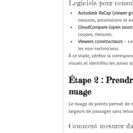
Logiciels pour consu
Autodesk ReCap (viewer gr
mesures, annotations et ex
CloudCompare (open sourc
coupes, mesures.
Viewers constructeurs
 – Le
les non-techniciens.
À ce stade, vérifiez la correspo
visuels et identifiez les zones 
Étape 2 : Prendr
nuage
Le nuage de points permet de me
largeurs de passages sans retour
Comment mesurer d