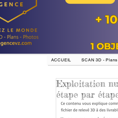
ACCUEIL
SCAN 3D - Plans
Exploitation nu
étape par étap
Ce contenu vous explique comme
fichier de relevé 3D à des livra