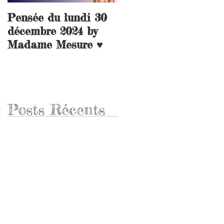
Pensée du lundi 30
L’avenir des
décembre 2024 by
géomètres
Madame Mesure ♥️
topographes
Posts Récents