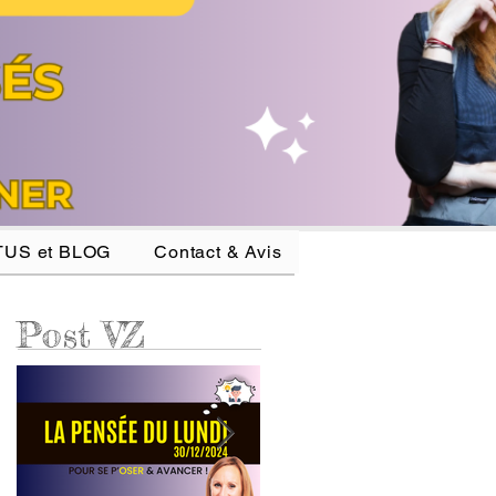
US et BLOG
Contact & Avis
Post VZ